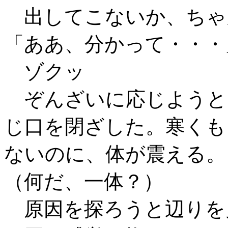
出してこないか、ちゃ
「ああ、分かって・・・
ゾクッ
ぞんざいに応じようと
じ口を閉ざした。寒くも
ないのに、体が震える。
（何だ、一体？）
原因を探ろうと辺りを