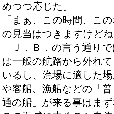
めつつ応じた。
「まぁ、この時間、この
の見当はつきますけどね
Ｊ．Ｂ．の言う通りで
は一般の航路から外れて
いるし、漁場に適した場
や客船、漁船などの「普
通の船」が来る事はまず