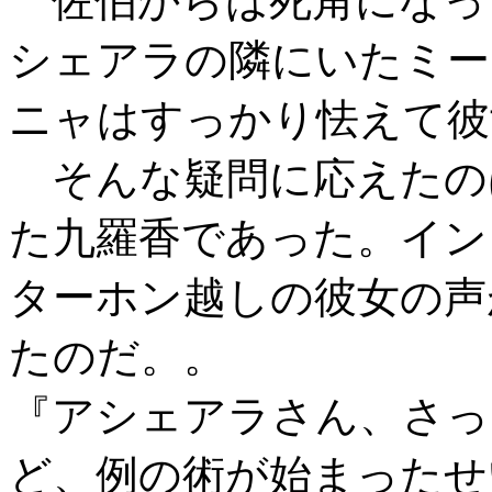
佐伯からは死角になっ
シェアラの隣にいたミー
ニャはすっかり怯えて彼
そんな疑問に応えたの
た九羅香であった。イン
ターホン越しの彼女の声
たのだ。。
『アシェアラさん、さっ
ど、例の術が始まったせ