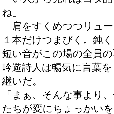
ね」
肩をすくめつつリュー
１本だけつまびく。鈍く
短い音がこの場の全員の
吟遊詩人は暢気に言葉を
継いだ。
「まぁ、そんな事より、
たちが変にちょっかいを