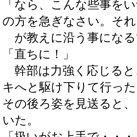
「なら、こんな些事をい
の方を急ぎなさい。それ
が教えに沿う事になる
「直ちに！」
幹部は力強く応じると
キへと駆け下りて行った
その後ろ姿を見送ると、
いた。
「扱いがお上手で・・・