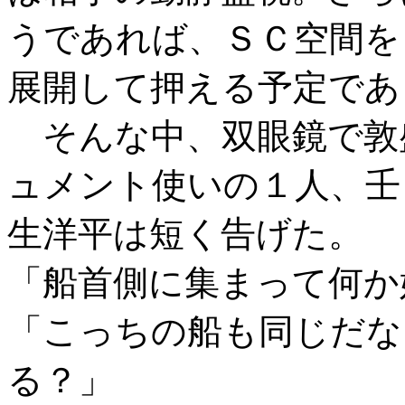
うであれば、ＳＣ空間を
展開して押える予定であ
そんな中、双眼鏡で敦
ュメント使いの１人、壬
生洋平は短く告げた。
「船首側に集まって何か
「こっちの船も同じだな
る？」