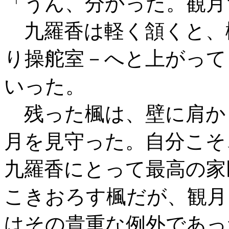
「うん、分かった。観月
九羅香は軽く頷くと、
り操舵室－へと上がって
いった。
残った楓は、壁に肩か
月を見守った。自分こそ
九羅香にとって最高の家
こきおろす楓だが、観月
はその貴重な例外であっ