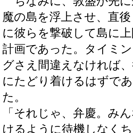
ちなみに、敦盛が先に
魔の島を浮上させ、直後
に彼らを撃破して島に上
計画であった。タイミン
グさえ間違えなければ、
にたどり着けるはずであ
た。
「それじゃ、弁慶。みん
けるように待機しなくち