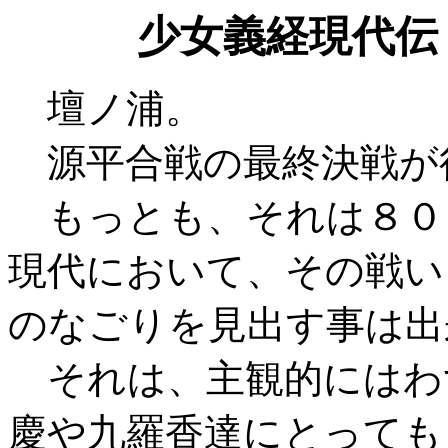
少女義経現代伝－
壇ノ浦。
源平合戦の最終決戦が
もっとも、それは８０
現代において、その戦い
のなごりを見出す事は出
それは、主観的にはわ
慶や九羅香達にとっても