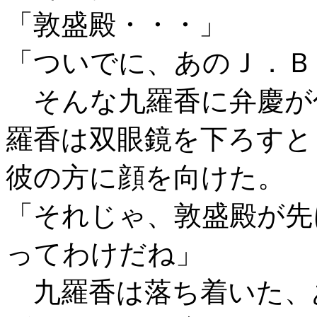
「敦盛殿・・・」
「ついでに、あのＪ．Ｂ
そんな九羅香に弁慶が
羅香は双眼鏡を下ろすと
彼の方に顔を向けた。
「それじゃ、敦盛殿が先
ってわけだね」
九羅香は落ち着いた、