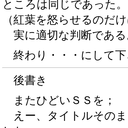
ところは同じであった。
（紅葉を怒らせるのだけ
実に適切な判断である
終わり・・・にして下
後書き
またひどいＳＳを；
えー、タイトルそのま