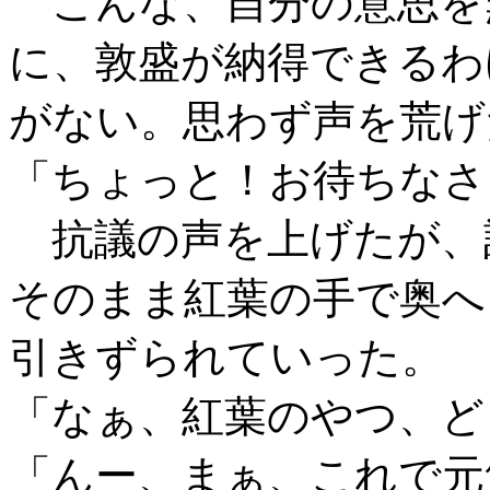
こんな、自分の意思を
に、敦盛が納得できるわ
がない。思わず声を荒げ
「ちょっと！お待ちなさ
抗議の声を上げたが、
そのまま紅葉の手で奥へ
引きずられていった。
「なぁ、紅葉のやつ、ど
「んー、まぁ、これで元