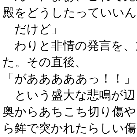
殿をどうしたっていいん
だけど」
わりと非情の発言を、
た。その直後、
「があああああっ！！」
という盛大な悲鳴が辺
奥からあちこち切り傷や
ら鉾で突かれたらしい傷