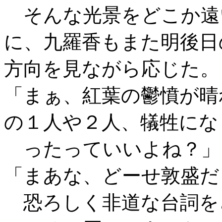
そんな光景をどこか遠
に、九羅香もまた明後日
方向を見ながら応じた。
「まぁ、紅葉の鬱憤が晴
の１人や２人、犠牲にな
ったっていいよね？」
「まあな、どーせ敦盛だ
恐ろしく非道な台詞を