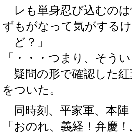
レも単身忍び込むのは
ずもがなって気がするけ
ど？」
「・・・つまり、そうい
疑問の形で確認した紅
をついた。
同時刻、平家軍、本陣
「おのれ、義経！弁慶！