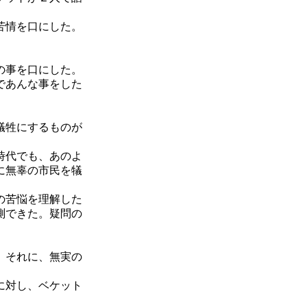
苦情を口にした。
の事を口にした。
であんな事をした
犠牲にするものが
時代でも、あのよ
に無辜の市民を犠
の苦悩を理解した
測できた。疑問の
。それに、無実の
に対し、ベケット