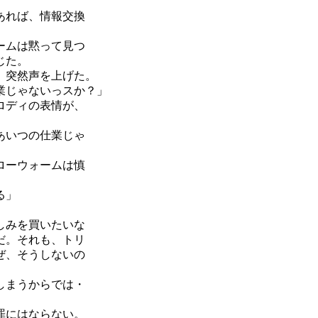
あれば、情報交換
ームは黙って見つ
じた。
、突然声を上げた。
業じゃないっスか？」
ロディの表情が、
あいつの仕業じゃ
ローウォームは慎
る」
しみを買いたいな
だ。それも、トリ
ぜ、そうしないの
しまうからでは・
罪にはならない。