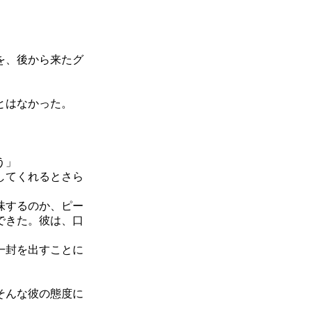
を、後から来たグ
とはなかった。
う」
してくれるとさら
味するのか、ピー
できた。彼は、口
一封を出すことに
そんな彼の態度に