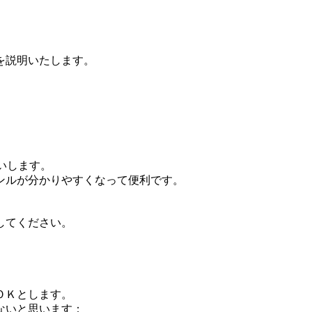
を説明いたします。
いします。
ンルが分かりやすくなって便利です。
してください。
ＯＫとします。
ないと思います；