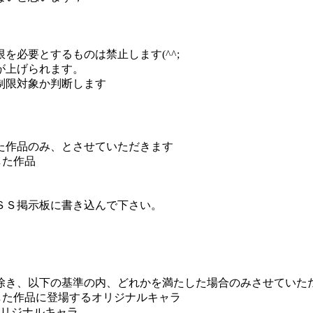
必要とするものは禁止します(^^;
が上げられます。
制限対象か判断します
た作品のみ、とさせていただきます
投稿した作品
ＳＳ掲示板に書き込んで下さい。
き、以下の基準の内、どれかを満たした場合のみさせていた
orum」に投稿した作品に登場するオリジナルキャラ
るオリジナルキャラ