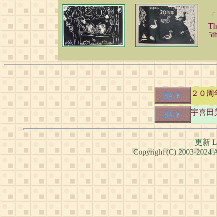
「
Th
5t
２０周年20
宇喜田美術
更新 Las
Copyright (C) 2003-2024 Ar