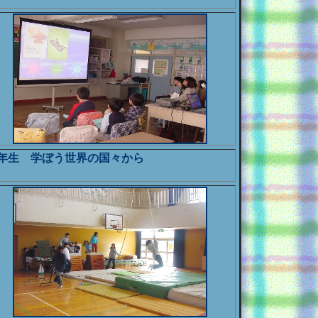
年生 学ぼう世界の国々から