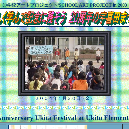
〇学校アートプロジェクト/SCHOOL ART PROJECT in 2003
２００４年１月３０日（金）
nniversary Ukita Festival at Ukita Elemen