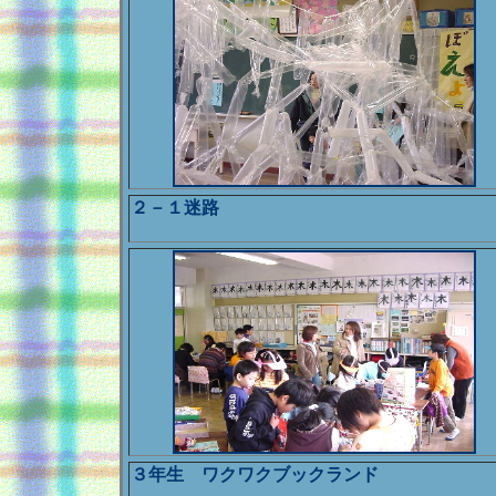
２－１迷路
３年生 ワクワクブックランド