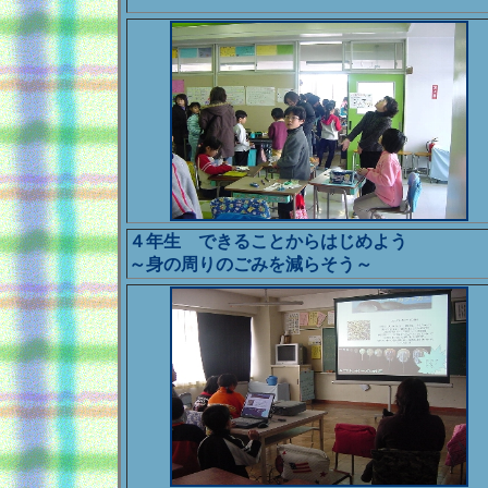
４年生 できることからはじめよう
～身の周りのごみを減らそう～