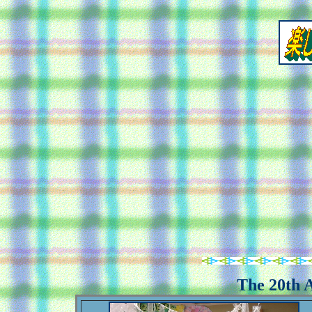
The 20th A