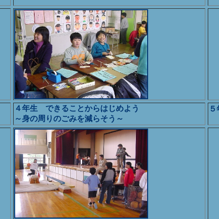
４年生 できることからはじめよう
５
～身の周りのごみを減らそう～