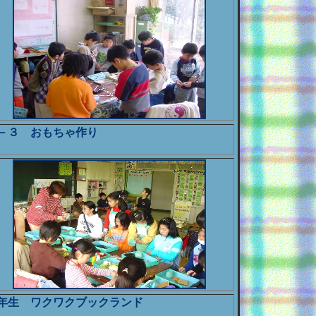
－３ おもちゃ作り
年生 ワクワクブックランド