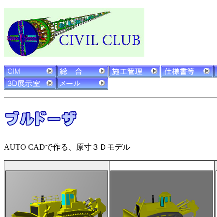
AUTO CADで作る、原寸３Ｄモデル