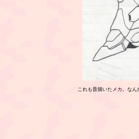
これも昔描いたメカ。なん