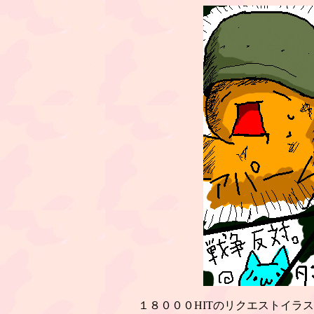
１８０００HITのリクエストイラ