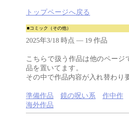
トップページへ戻る
■コミック（その他）
2025年3/18 時点 ― 19 作品
こちらで扱う作品は他のページ
品を置いてます。
その中で作品内容が入れ替わり
準備作品
鏡の呪い系
作中作
海外作品