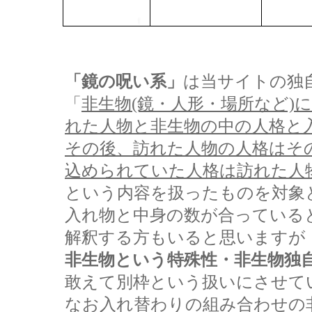
「鏡の呪い系」
は当サイトの独
「
非生物(鏡・人形・場所など)
れた人物と非生物の中の人格と
その後、訪れた人物の人格はそ
込められていた人格は訪れた人
という内容を扱ったものを対象
入れ物と中身の数が合っている
解釈する方もいると思いますが
非生物という特殊性・非生物独
敢えて別枠という扱いにさせて
なお入れ替わりの組み合わせの