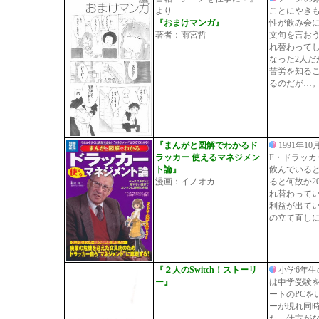
より
ことにやき
『おまけマンガ』
性が飲み会
著者：雨宮哲
文句を言お
れ替わって
なった2人
苦労を知る
るのだが…
『まんがと図解でわかるド
1991年
ラッカー 使えるマネジメン
F・ドラッ
ト論』
飲んでいる
漫画：イノオカ
ると何故か2
れ替わって
利益が出て
の立て直し
『２人のSwitch！ストーリ
小学6年生
ー』
は中学受験
ートのPCを
ーが現れ同
た。仕方が