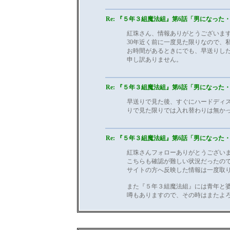
Re: 『５年３組魔法組』第6話「男になった・.
紅珠さん、情報ありがとうございま
30年近く前に一度見た限りなので、
お時間があるときにでも、早送りし
申し訳ありません。
Re: 『５年３組魔法組』第6話「男になった・.
早送りで見た後、すぐにハードディ
りで見た限りでは入れ替わりは無か
Re: 『５年３組魔法組』第6話「男になった・.
紅珠さんフォローありがとうござい
こちらも確認が難しい状況だったの
サイトの方へ反映した情報は一度取
また『５年３組魔法組』には青年と
噂もありますので、その時はまたよ