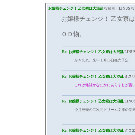
お嬢様チェンジ！ 乙女寮は大混乱
投稿者：
LINUS
投稿
お嬢様チェンジ！ 乙女寮
ＯＤ物。
Re: お嬢様チェンジ！ 乙女寮は大混乱
LINU
かき忘れ、来年１月16日発売予定
Re: お嬢様チェンジ！ 乙女寮は大混乱
ミス
これは雑誌かなにかにあらすじが書
Re: お嬢様チェンジ！ 乙女寮は大混乱
LINU
今月発売の二次元ドリーム文庫の巻
Re: お嬢様チェンジ！ 乙女寮は大混乱
クロエ