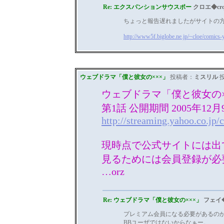
Re: エクスパンションサウスポー
クロエ◆cr
ちょっと報告遅れましたがサイトの
http://www5f.biglobe.ne.jp/~cloe/comics
ウェブドラマ「僕と彼女の×××」
投稿者：
ミスリル
投
ウェブドラマ「僕と彼女の×
第1話 公開期間 2005年12月
http://streaming.yahoo.co.j
現時点で公式サイトには出て
見るためには会員登録が必
…orz
Re: ウェブドラマ「僕と彼女の×××」
フェイ
プレミアム会員になる必要があるの
BBユーザではないからなぁー。