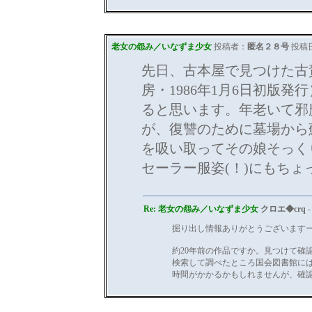
老女の怨み／いなずま少女
投稿者：
匿名２８号
投稿日：
先日、古本屋で見つけた古
房・1986年1月6日初版
ると思います。年老いて邪
が、復讐のために墓場から
を吸い取ってその娘そっく
セーラー服姿(！)にもち
Re: 老女の怨み／いなずま少女
クロエ◆crq
-
掘り出し情報ありがとうございます
約20年前の作品ですか。見つけて確
検索して調べたところ国会図書館に
時間がかかるかもしれませんが、確