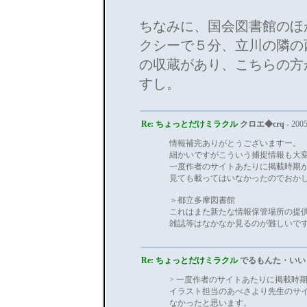
ちなみに、国会図書館のほ
クシーで５分、立川の隣の
の収蔵があり、こちらの方
すし。
Re: ちょっとだけミラクル
クロエ◆crq
- 2005
情報補完ありがとうございますー。
細かいですがこういう捕捉情報も大
一度作者のサイトあたりに掲載時期
見ても載ってはいなかったのでおか
＞都立多摩図書館
これはまた新たな情報保管場所の提
雑誌等はなかなか見るのが難しいで
Re: ちょっとだけミラクル
でるもんた・いい
> 一度作者のサイトあたりに掲載時
イラスト担当のあべさより先生のサ
なかったと思います。