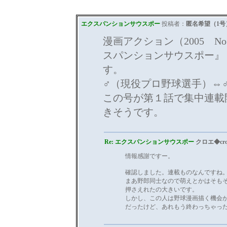
エクスパンションサウスポー
投稿者：
匿名希望（1号
漫画アクション（2005 No
スパンションサウスポー』
す。
♂（現役プロ野球選手）⇔
この号が第１話で集中連載
きそうです。
Re: エクスパンションサウスポー
クロエ◆cr
情報感謝ですー。
確認しました。連載ものなんですね
まあ野郎同士なので萌えとかはそも
押さえれたの大きいです。
しかし、この人は野球漫画描く機会
だったけど、あれもう終わっちゃっ