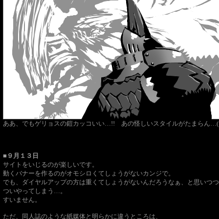
ああ、でもゲリョスの鎧カッコいい…!! あの怪しいスタイルがたまらん…(
■９月１３日
サイトをいじるのが楽しいです。
動くバナーを作るのがオモシロくてしょうがないカンジで。
でも、ダイヤルアップの方は重くてしょうがないんだろうなぁ、と思いつつ
ついやってしまう…。
すいません。
ただ、同人誌のような紙媒体と明らかに違うところは、