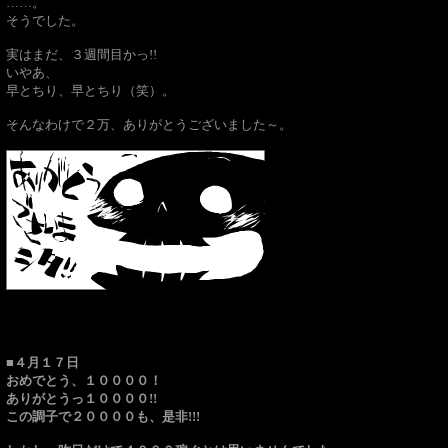
……。
そうでした。
実はまだ、３週間目かっ!!
いやあ、
早とちり、早とちり（笑）。
そんなわけで２万、ありがとうございました～。
■４月１７日
おめでとう、１００００！
ありがとうっ１００００!!
この調子で２００００も、是非!!!