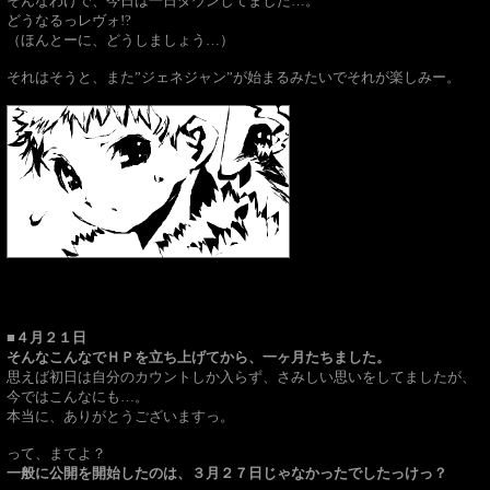
そんなわけで、今日は一日ダウンしてました…。
どうなるっレヴォ!?
（ほんとーに、どうしましょう…）
それはそうと、また”ジェネジャン”が始まるみたいでそれが楽しみー。
■４月２１日
そんなこんなでＨＰを立ち上げてから、一ヶ月たちました。
思えば初日は自分のカウントしか入らず、さみしい思いをしてましたが、
今ではこんなにも…。
本当に、ありがとうございますっ。
って、まてよ？
一般に公開を開始したのは、３月２７日じゃなかったでしたっけっ？