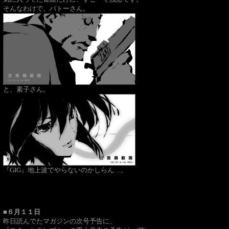
そんなわけで、バトーさん。
と、素子さん。
『GIG』地上波でやらないのかしらん…。
■６月１１日
昨日読んでたマガジンの次号予告に、