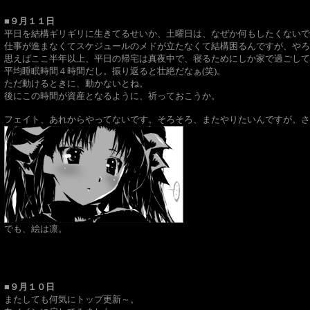
■９月１１日
平日を結構ギリギリに生きてるせいか、土曜日は、なぜか何もしたくないで
仕事が進まなくてスケジュールのメドが立たなくて結構困るんですが、やろ
思えばここ半年以上、平日の帰宅は真夜中で、寝るためにしか家で過ごして
平均睡眠時間４時間だし。振り返ると壮絶だなぁ(笑)。
ただ動けるときに、動かないとね。
後にこの時間が資産となるように、祈っておこうか。
フェイト、あれからやってないです。そろそろ、またやりたいんですが。さ、
でも、絵は凛。
■９月１０日
またしても何気にトップ更新～。