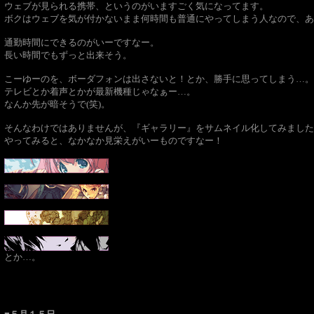
ウェブが見られる携帯、というのがいますごく気になってます。
ボクはウェブを気が付かないまま何時間も普通にやってしまう人なので、あ
通勤時間にできるのがいーですなー。
長い時間でもずっと出来そう。
こーゆーのを、ボーダフォンは出さないと！とか、勝手に思ってしまう…。
テレビとか着声とかが最新機種じゃなぁー…。
なんか先が暗そうで(笑)。
そんなわけではありませんが、『ギャラリー』をサムネイル化してみました
やってみると、なかなか見栄えがいーものですなー！
とか…。