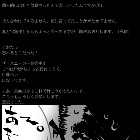
個人的には好き放題やったんで楽しかったんですが(笑)。
そんなわけですみません。前に言ってたことが果たせてません。
あと宅急便とかもちょっと滞ってますが、順次お送りします。（私信）
そおだっ！
忘れるとこだった!!
ザ・スニーカー発売中!!
じつはPNがちょっと変わってて、
伊藤ベン
になってます。
まあ、真面目系はこれで行こうかと思います。
こちらもよろしくお願いします。
宣伝でした。