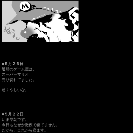
■５月２６日
近所のゲーム屋は、
スーパーマリオ
売り切れてました。
超くやしいな。
■５月２２日
いま早朝です。
今日もなぜか徹夜で寝てません。
だから、これから寝ます。