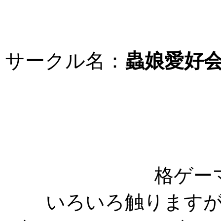
サークル名：
蟲娘愛好
格ゲー
いろいろ触ります