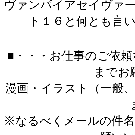
ヴァンパイアセイヴァ
ト１６と何とも言
■・・・お仕事のご依
までお
漫画・イラスト（一般
※なるべくメールの件