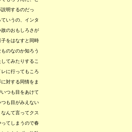
杯説明するのだっ
っていうの、インタ
い故のおもしろさが
様子をはなすと同時
なものなのか知ろう
たしてみたりするこ
イレに行ってもころ
琴に対する同情をま
がいつも目をあけて
いつも目がみえない
、なんて言ってクス
やってしまうので春