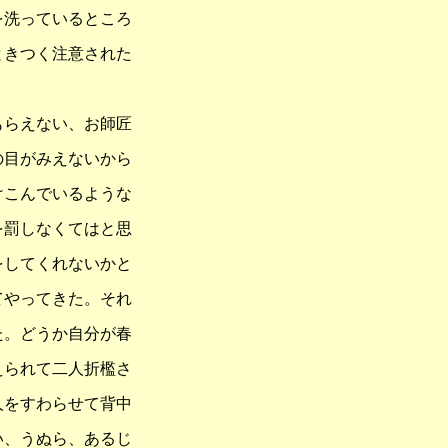
を洗っているところ
ときつく注意された
もらえない、お師匠
の目がみえないから
けこんでいるような
を罰しなくてはと思
をしてくれないかと
てやってきた。それ
た。どうか自分が春
えられて二人折檻さ
人をすわらせて背中
い、うぬら、あるじ