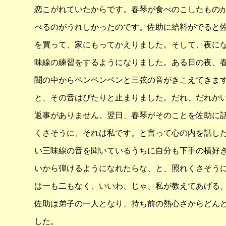
恋こがれていたからです。春琴が食べのこしたもの
べるのがうれしかったのです。佐助に給料がでると
を買って、家にもってかえりました。そして、夜に
味線の練習をするようになりました。ある日の夜、
闇の中からペンペンペンと三弦の音がきこえてきま
と、その音はぴたりと止まりました。だれ、だれか
返事がありません。翌日、春琴がそのことを佐助に
くさそうに、それは私です。と言って心の内を話し
い三味線の音を聞いているうちに自分も下手の横好
いから弾けるようになれたらな、と、照れくさそう
は一も二もなく、いいわ、じゃ、私が教えてあげる
佐助は弟子の一人となり、持ち前の熱心さからどん
した。