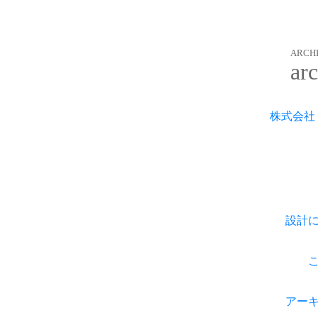
ARCHI
ar
株式会社
設計
アー