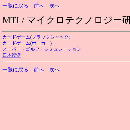
一覧に戻る
前へ
次へ
MTI / マイクロテクノロジー
カードゲーム(ブラックジャック)
カードゲーム(ポーカー)
スーパー・ゴルフ・シミュレーション
日本復活
一覧に戻る
前へ
次へ