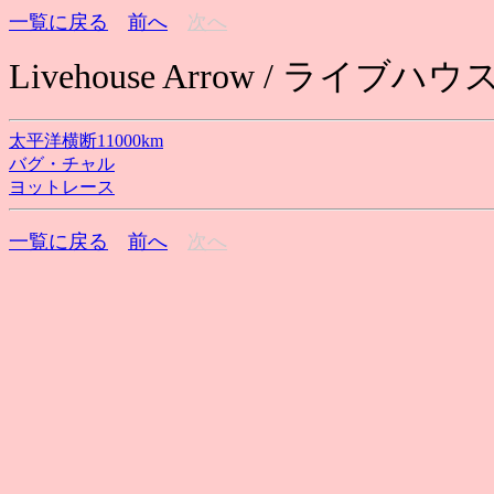
一覧に戻る
前へ
次へ
Livehouse Arrow / ライブハ
太平洋横断11000km
バグ・チャル
ヨットレース
一覧に戻る
前へ
次へ