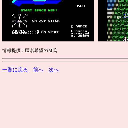
情報提供：匿名希望のＭ氏
一覧に戻る
前へ
次へ