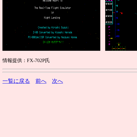
情報提供：FX-702P氏
一覧に戻る
前へ
次へ