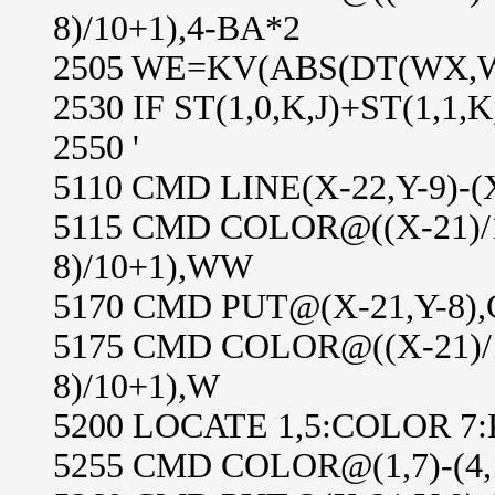
8)/10+1),4-BA*2
2505 WE=KV(ABS(DT(WX,W
2530 IF ST(1,0,K,J)+ST(1
2550 '
5110 CMD LINE(X-22,Y-9)-
5115 CMD COLOR@((X-21)/15.
8)/10+1),WW
5170 CMD PUT@(X-21,Y-8)
5175 CMD COLOR@((X-21)/15.
8)/10+1),W
5200 LOCATE 1,5:COLOR 7
5255 CMD COLOR@(1,7)-(4,1