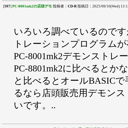
[
597
]
PC-8001mk2の店頭デモ
投稿者：
CD-R
投稿日：2025/09/10(Wed) 13:
いろいろ調べているのですがP
トレーションプログラムが
PC-8001mk2デモンス
PC-8801mk2に比べると
と比べるとオールBASIC
るなら店頭販売用デモンス
いです。..