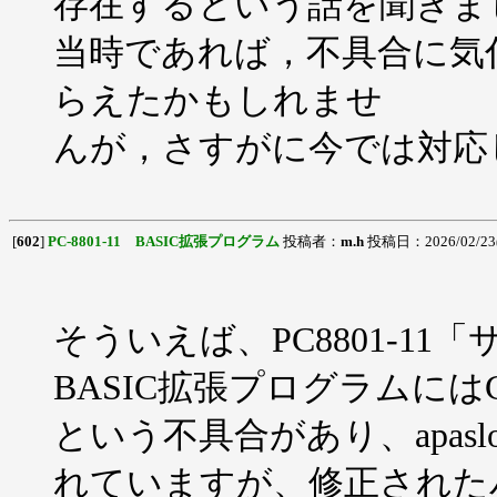
存在するという話を聞きま
当時であれば，不具合に気
らえたかもしれませ
んが，さすがに今では対応して
[
602
]
PC-8801-11 BASIC拡張プログラム
投稿者：
m.h
投稿日：2026/02/23(
そういえば、PC8801-11「
BASIC拡張プログラムにはC
という不具合があり、apas
れていますが、修正された