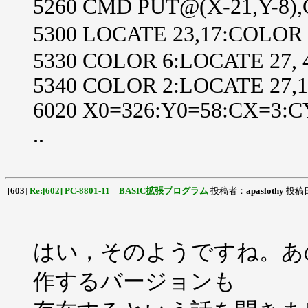
5260 CMD PUT@(X-21,Y-8)
5300 LOCATE 23,17:COLO
5330 COLOR 6:LOCATE 27, 
5340 COLOR 2:LOCATE 27,1
6020 X0=326:Y0=58:CX=3:
..
[
603
]
Re:[602] PC-8801-11 BASIC拡張プログラム
投稿者：
apaslothy
投稿日：
はい，そのようですね。あ
作するバージョンも