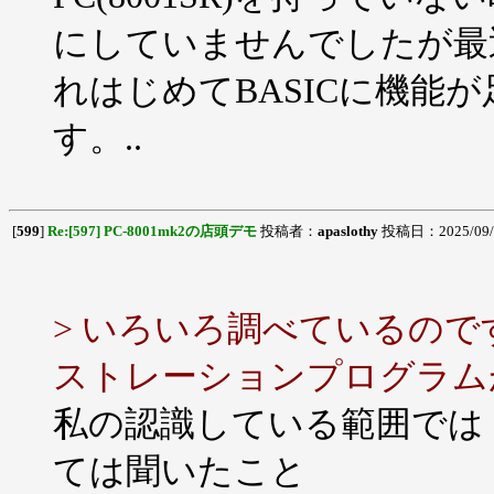
にしていませんでしたが最
れはじめてBASICに機能
す。..
[
599
]
Re:[597] PC-8001mk2の店頭デモ
投稿者：
apaslothy
投稿日：2025/09/12
> いろいろ調べているのです
ストレーションプログラム
私の認識している範囲では，P
ては聞いたこと