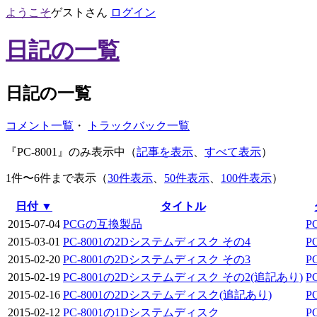
ようこそ
ゲスト
さん
ログイン
日記の一覧
日記の一覧
コメント一覧
・
トラックバック一覧
『PC-8001』のみ表示中（
記事を表示
、
すべて表示
）
1件〜6件まで表示（
30件表示
、
50件表示
、
100件表示
）
日付 ▼
タイトル
2015-07-04
PCGの互換製品
P
2015-03-01
PC-8001の2Dシステムディスク その4
P
2015-02-20
PC-8001の2Dシステムディスク その3
P
2015-02-19
PC-8001の2Dシステムディスク その2(追記あり)
P
2015-02-16
PC-8001の2Dシステムディスク(追記あり)
P
2015-02-12
PC-8001の1Dシステムディスク
P