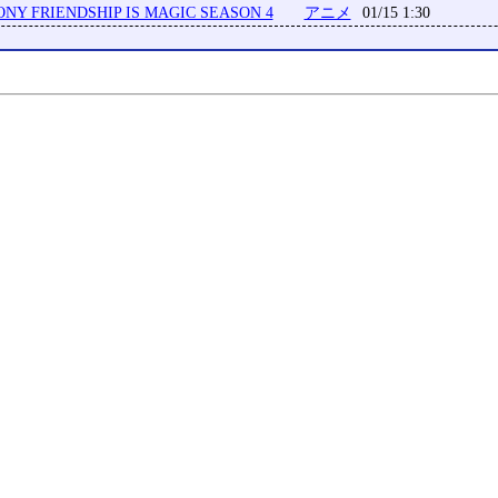
ONY FRIENDSHIP IS MAGIC SEASON 4
アニメ
01/15 1:30