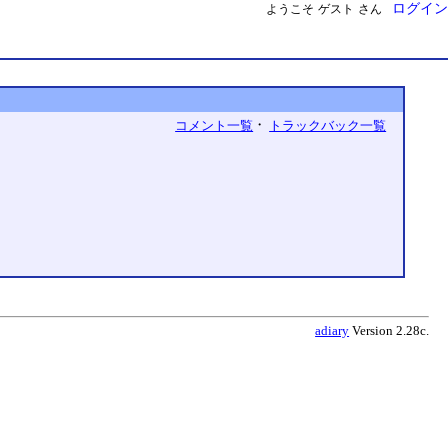
ログイン
ようこそ
ゲスト
さん
・
コメント一覧
トラックバック一覧
adiary
Version 2.28c.