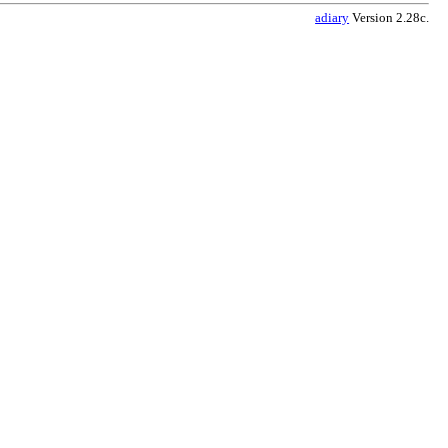
adiary
Version 2.28c.