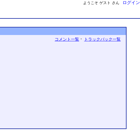
ログイン
ようこそ
ゲスト
さん
・
コメント一覧
トラックバック一覧