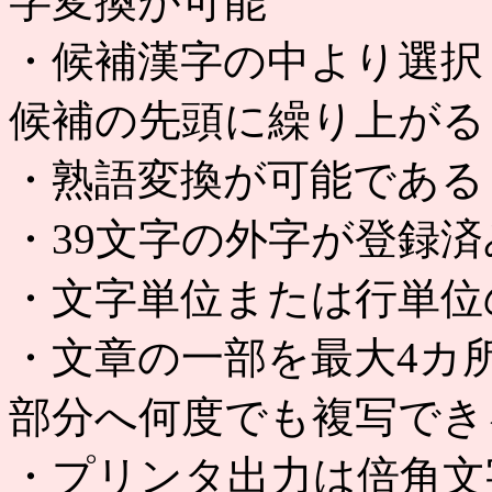
字変換が可能
・候補漢字の中より選択
候補の先頭に繰り上がる
・熟語変換が可能である
・39文字の外字が登録
・文字単位または行単位
・文章の一部を最大4カ
部分へ何度でも複写でき
・プリンタ出力は倍角文