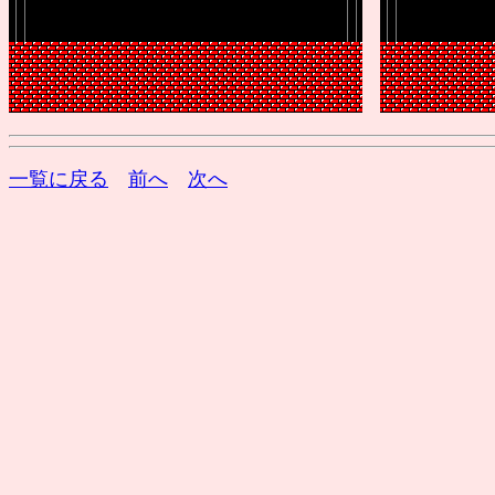
一覧に戻る
前へ
次へ