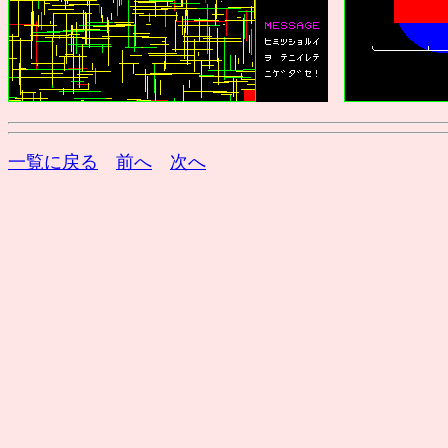
一覧に戻る
前へ
次へ