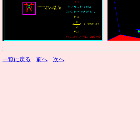
一覧に戻る
前へ
次へ