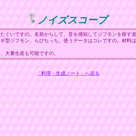
ノイズスコープ
たぐいですの。名前からして、音を感知してジフモンを探す道
ギ型ジフモン、らびちっち。使うデータはコレですの。材料は
、大量生産も可能ですの。
「料理・生成ノート」へ戻る