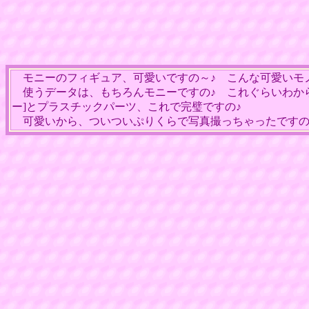
モニーのフィギュア、可愛いですの～♪ こんな可愛いモ
使うデータは、もちろんモニーですの♪ これぐらいわから
ー]とプラスチックパーツ、これで完璧ですの♪
可愛いから、ついついぷりくらで写真撮っちゃったですの