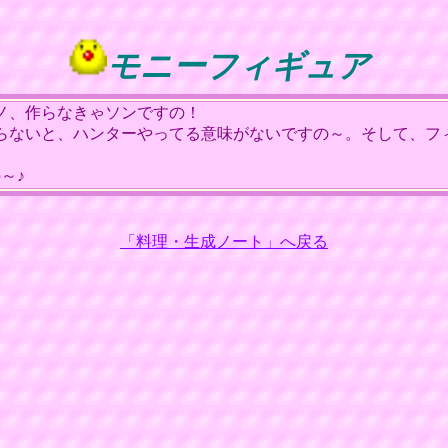
モニーフィギュア
ノ、作らなきゃソンですの！
ないと、ハンターやってる意味がないですの～。そして、フィ
～♪
「料理・生成ノート」へ戻る