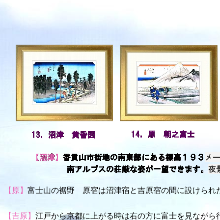
【原】
富士山の裾野 原宿は沼津宿と吉原宿の間に設けられ
【吉原】
江戸から京都に上がる時は右の方に富士を見ながら