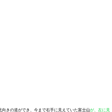
向きの道ができ、今まで右手に見えていた
富士山
が、左に見