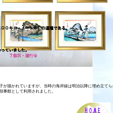
子が描かれていますが、当時の海岸線は明治以降に埋め立てら
領事館として利用されました。