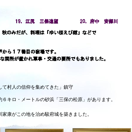
して村人の信仰を集めてきた」鎮守
約６キロ・メートルの砂浜「三保の松原」があります。
川家康がこの地を治め駿府城を築きました。