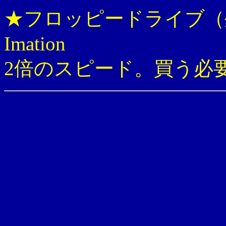
★フロッピードライブ（
Imation
2倍のスピード。買う必