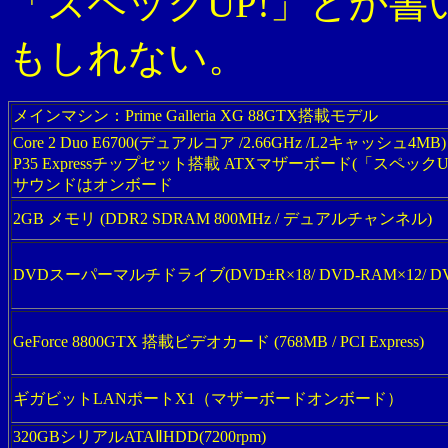
「スペックUP!」とか
もしれない。
メインマシン：Prime Galleria XG 88GTX搭載モデル
Core 2 Duo E6700(デュアルコア /2.66GHz /L2キャッシュ4MB)
P35 Expressチップセット搭載 ATXマザーボード(「スペッ
サウンドはオンボード
2GB メモリ (DDR2 SDRAM 800MHz / デュアルチャンネル)
DVDスーパーマルチドライブ(DVD±R×18/ DVD-RAM×12/ 
GeForce 8800GTX 搭載ビデオカード (768MB / PCI Express)
ギガビットLANポートX1（マザーボードオンボード）
320GBシリアルATAⅡHDD(7200rpm)