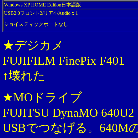
Windows XP HOME Edition日本語版
USB2.0フロント2/リア4 /Audio x 1
ジョイスティックポートなし
★デジカメ
FUJIFILM FinePix F401
↑壊れた
★MOドライブ
FUJITSU DynaMO 640U2 
USBでつなげる。640