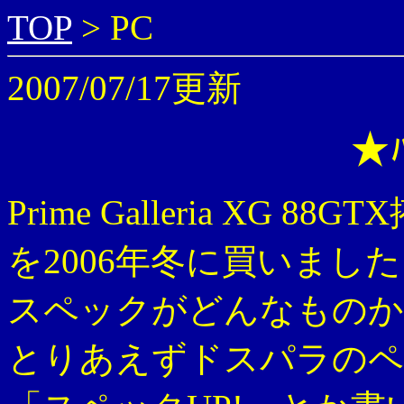
TOP
> PC
2007/07/17更新
★ﾊ
Prime Galleria XG 8
を2006年冬に買いまし
スペックがどんなものか
とりあえずドスパラのペ