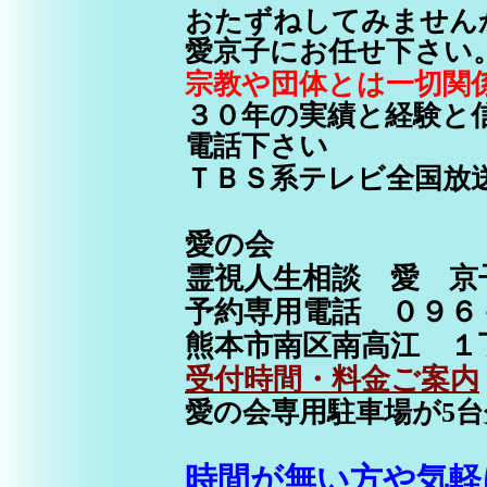
おたずねしてみません
愛京子にお任せ下さい
宗教や団体とは一切関
３０年の実績と経験と
電話下さい
ＴＢＳ系テレビ全国放
愛の会
霊視人生相談 愛
予約専用電話 ０９６
熊本市南区南高江 １
受付時間・料金ご案内
愛の会専用駐車場が5
時間が無い方や気軽