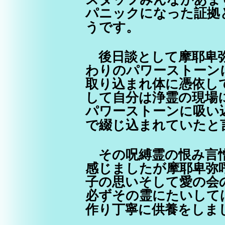
パニックになった証拠
うです。
後日談として摩耶卑弥
わりのパワーストーン
取り込まれ体に憑依し
して自分は浄霊の現場
パワーストーンに吸い
で綴じ込まれていたと
その呪縛霊の恨み言憎
感じましたが摩耶卑弥
子の思いそして愛の会
必ずその霊にたいして
作り丁寧に供養をしま