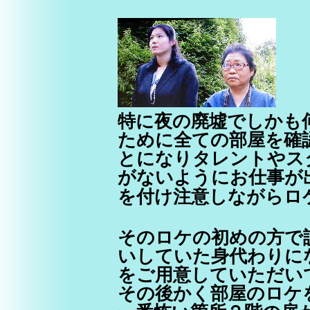
特に夜の廃墟でしかも
ために全ての部屋を確
とになりタレントやス
がないようにお仕事が
を付け注意しながらロ
そのロケの初めの方で
いしていた身代わりに
をご用意していただい
その後かく部屋のロケ