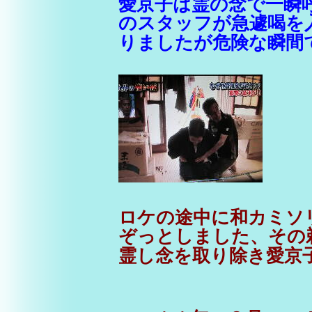
愛京子は霊の念で一瞬
のスタッフが急遽喝を
りましたが危険な瞬間
ロケの途中に和カミソ
ぞっとしました、その
霊し念を取り除き愛京