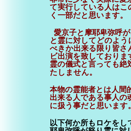
て実行している人はこ
く一部だと思います。
愛京子と摩耶卑弥呼が
と霊に対してどのよう
べきか出来る限り皆さ
ビ出演を致しておりま
霊の儀式と言っても絶
たしません。
本物の霊能者とは人間
出来る人である事人の
に扱う事だと思います
以下何か所もロケをし
耶卑弥呼が怒り霊に対