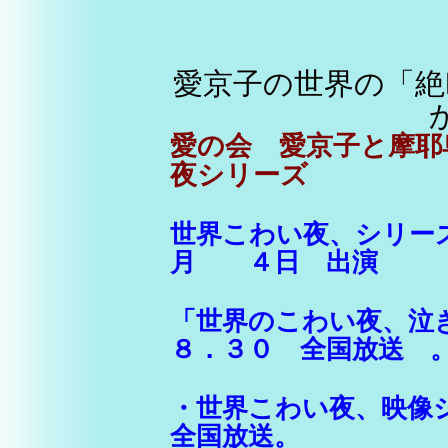
愛京子の世界の「絶
愛の会 愛京子と摩耶
夜シリーズ
世界こわい夜、シリ
月 ４日 出演
「世界のこわい夜、泣
８．３０ 全国放送 
・世界こわい夜、映像シ
全国放送。