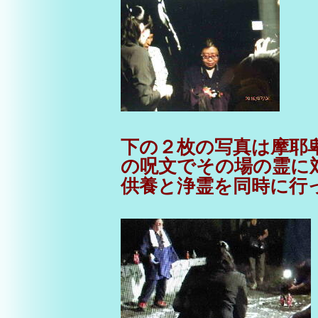
下の２枚の写真は摩耶
の呪文でその場の霊に
供養と浄霊を同時に行