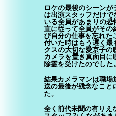
ロケの最後のシーンが
は出演スタッフだけで
いる全員があまりの恐
直に従って全員がその
び自分の仕事を忘れた
付いた時はもう遅く最
クスの大切な愛京子の
カメラを置き真面目に
除霊を受けたのでした
結果カメラマンは職場
送の最後が残念なこと
た。
全く前代未聞の有りえ
スタッフみんながあま