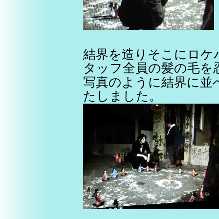
結界を造りそこにロケ
タッフ全員の髪の毛を
写真のように結界に並
たしました。