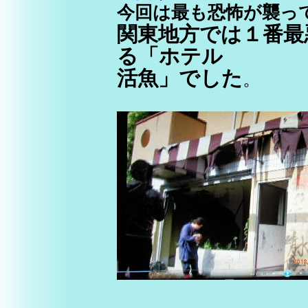
今回は最も恐怖が襲っ
関東地方では１番最
る「ホテル
活魚」でした
。