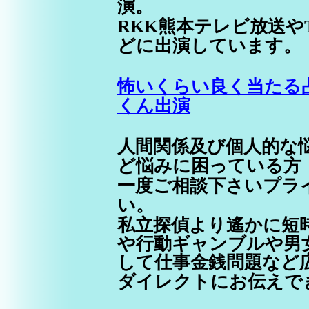
演。
RKK熊本テレビ放送や
どに出演しています。
怖いくらい良く当たる
くん出演
人間関係及び個人的な
ど悩みに困っている方
一度ご相談下さいプラ
い。
私立探偵より遙かに短
や行動ギャンブルや男
して仕事金銭問題など
ダイレクトにお伝えで