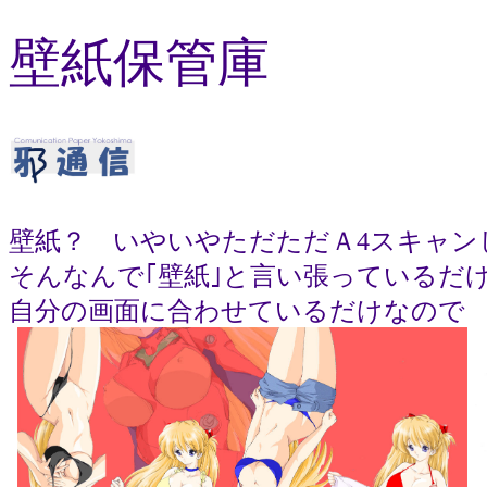
壁紙保管庫
壁紙？ いやいやただただＡ4スキャン
そんなんで｢壁紙｣と言い張っているだ
自分の画面に合わせているだけなので