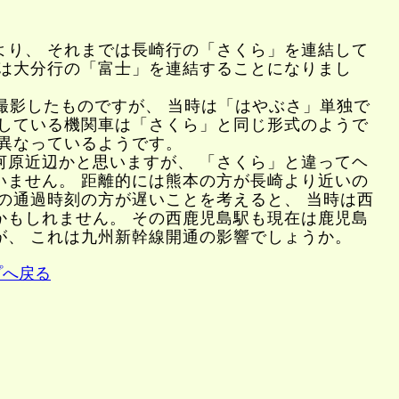
り、 それまでは長崎行の「さくら」を連結して
らは大分行の「富士」を連結することになりまし
撮影したものですが、 当時は「はやぶさ」単独で
引している機関車は「さくら」と同じ形式のようで
は異なっているようです。
原近辺かと思いますが、 「さくら」と違ってヘ
いません。 距離的には熊本の方が長崎より近いの
」の通過時刻の方が遅いことを考えると、 当時は西
かもしれません。 その西鹿児島駅も現在は鹿児島
が、 これは九州新幹線開通の影響でしょうか。
プへ戻る