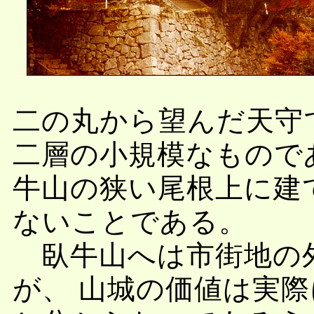
二の丸から望んだ天守
二層の小規模なもので
牛山の狭い尾根上に建
ないことである。
臥牛山へは市街地の
が、 山城の価値は実