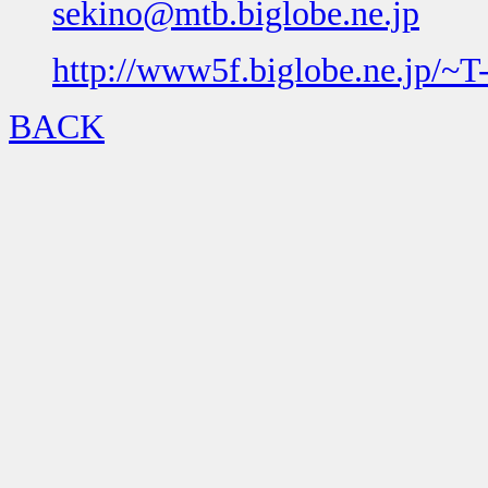
sekino@mtb.biglobe.ne.jp
http://www5f.biglobe.ne.jp/~T-
BACK