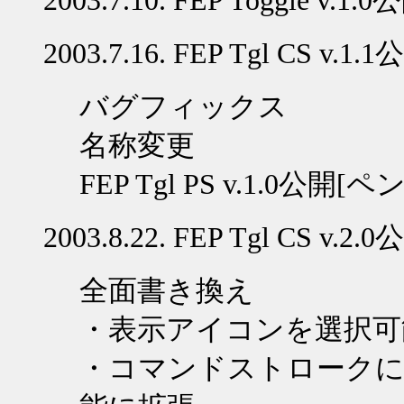
2003.7.10. FEP Toggle v.1.0
公
2003.7.16. FEP Tgl CS v.1.1
公
バグフィックス
名称変更
FEP Tgl PS v.1.0
公開
[
ペ
2003.8.22.
FEP Tgl CS v.2.0
公
全面書き換え
・表示アイコンを選択可
・コマンドストロークに