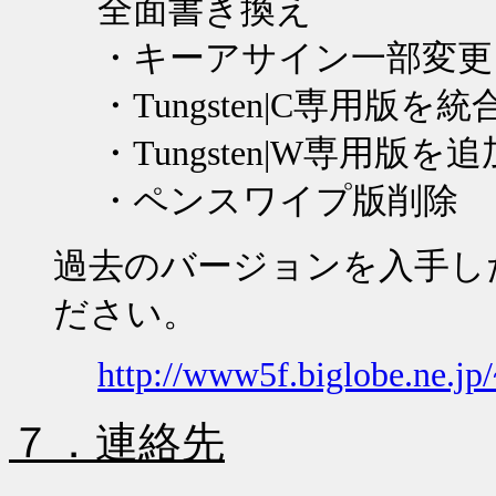
全面書き換え
・キーアサイン一部変更
・
Tungsten|C
専用版を統
・
Tungsten|W
専用版を追
・ペンスワイプ版削除
過去のバージョンを入手し
ださい。
http://www5f.biglobe.ne.jp
７．連絡先