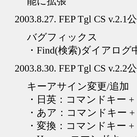
能に拡張
2003.8.27.
FEP Tgl CS v.2.1
公
バグフィックス
・
Find
(検索)ダイアロ
2003.8.30.
FEP Tgl CS v.2.2
公
キーアサイン変更/追加
・
日英
：コマンドキー
+
・
あア
：コマンドキー
・
変換
：コマンドキー
+