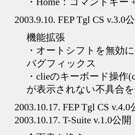
・
Home
：コマンドキー
2003.9.10. FEP Tgl CS v.3.0
公
機能拡張
・オートシフトを無効に
バグフィックス
・
clie
のキーボード操作
(
が表示されない不具合を
2003.10.17. FEP Tgl CS v.4.0
2003.10.17. T-Suite v.1.0
公開