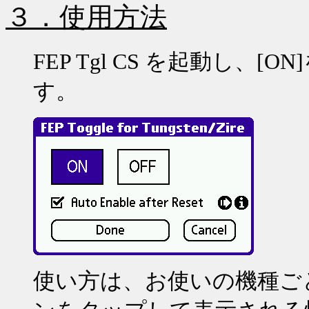
３．使用方法
FEP Tgl CS
を起動し、
[ON]
す。
使い方は、お使いの機種ご