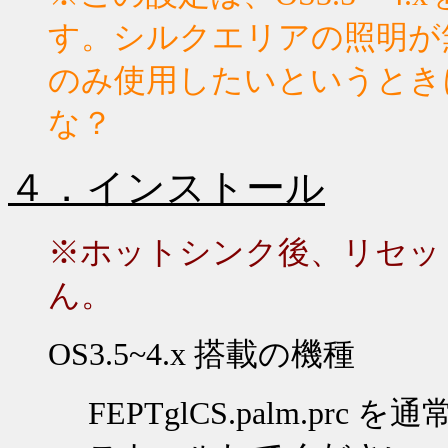
す。シルクエリアの照明が
のみ使用したいというとき
な？
４．インストール
※ホットシンク後、リセッ
ん。
OS3.5~4.x
搭載の機種
FEPTglCS.palm.prc
を通