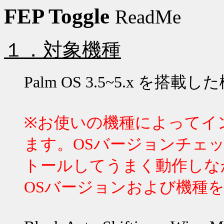
FEP Toggle
ReadMe
１．対象機種
Palm OS 3.5~5.x
を搭載した
※お使いの機種によってイ
ます。
OS
バージョンチェ
トールしてうまく動作しな
OS
バージョンおよび機種