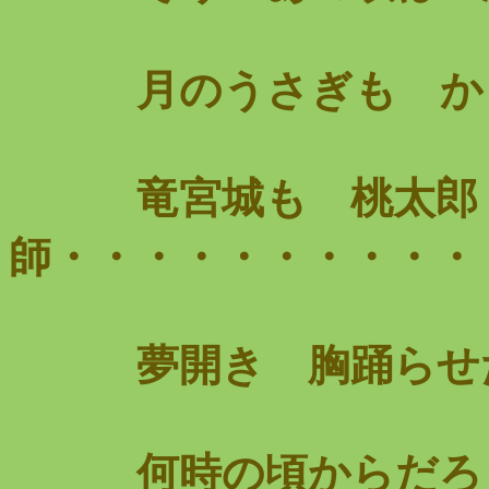
月のうさぎも かぐ
竜宮城も 桃太郎 
師・・・・・・・・・・
夢開き 胸踊らせた
何時の頃からだろ