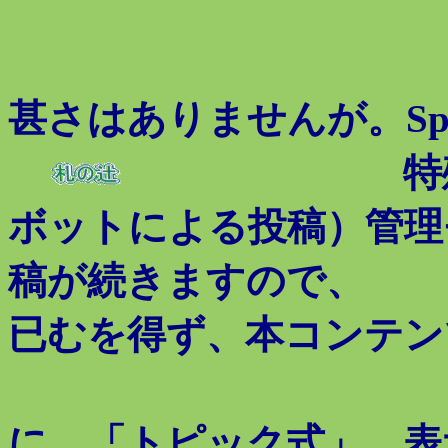
甚さはありませんが。Sp
特殊な投稿
ボットによる投稿）管理
稿が続きますので、
已むを得ず、本コンテン
「ご記
に、「トピック式」 表