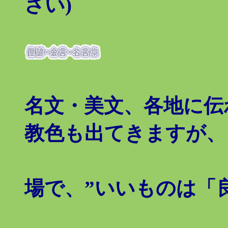
さい)
古今
名文・美文、各地に伝
教色も出てきますが、
無宗
場で、”いいものは「