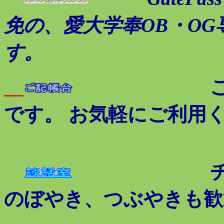
免の、愛大学奉OB・OG専
す。
です。 お気軽にご利用
のぼやき、つぶやきも歓