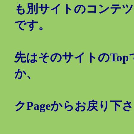
も別サイトのコンテツ
です。
但
先はそのサイトのTo
か、
クPageからお戻り下