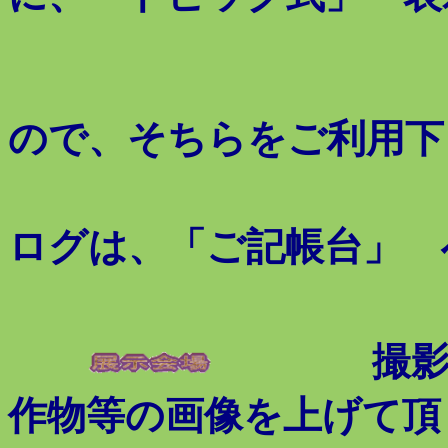
ので、そちらをご利用下
尚、こ
ログは、「ご記帳台」 
撮
作物等の画像を上げて頂