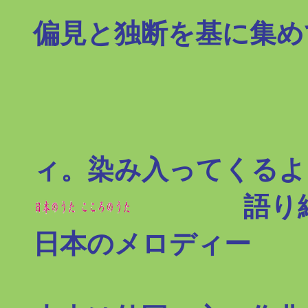
偏見と独断を基に集め
ィ。染み入ってくる
語り継ぎ
日本のメロディー
（