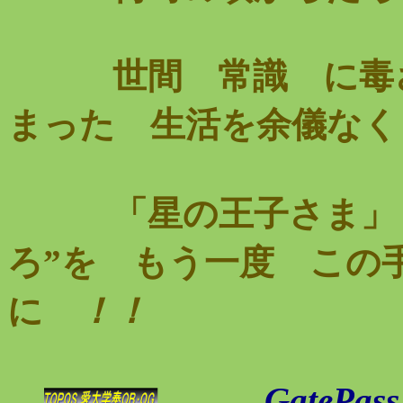
世間 常識 に毒さ
まった 生活を余儀なく
「星の王子さま」 
ろ”を もう一度 この
に
！
Gate