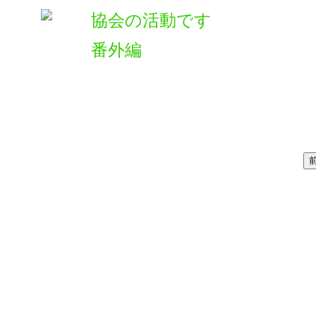
協会の活動です
番外編