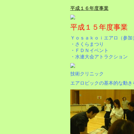
平成１６年度事業
平成１５年度事業
Ｙｏｓａｋｏｉエアロ（参加
・さくらまつり
・ＦＤＮイベント
・水連大会アトラクション
技術クリニック
エアロビックの基本的な動き