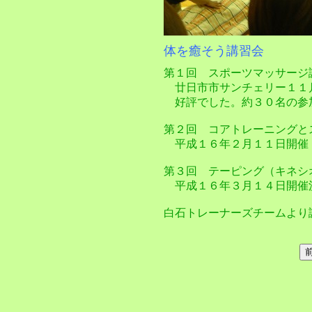
体を癒そう講習会
第１回 スポーツマッサージ
廿日市市サンチェリー１１
好評でした。約３０名の参
第２回 コアトレーニングと
平成１６年２月１１日開催
第３回 テーピング（キネシ
平成１６年３月１４日開催
白石トレーナーズチームよ