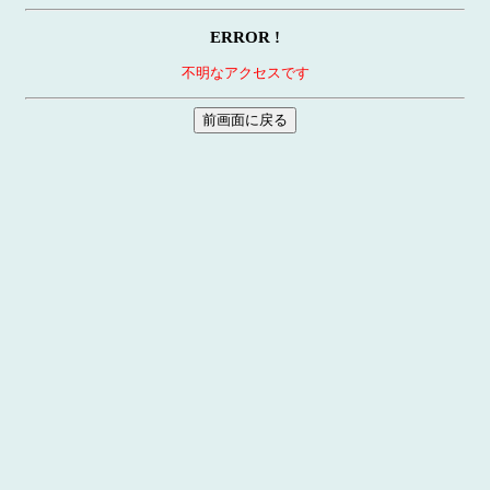
ERROR !
不明なアクセスです