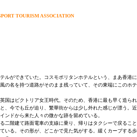
PORT TOURISM ASSOCIATION
テルができていた。コスモポリタンホテルという、まあ香港に
風の名を持つ道路がそのまま残っていて、その東端にこのホテ
国はビクトリア女王時代。そのため、香港に最も早く造られた大通り
と、今でも丘が迫り、繁華街からは少し外れた感じが漂う。近
インドから来た人々の微かな跡を留めている。
る二階建て路面電車の支線に乗り、帰りはタクシーで戻ること
ている。その形が、どこかで見た気がする。緩くカーブする歩