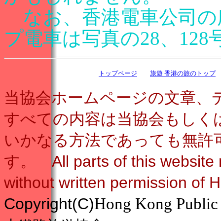
なお、香港電車公司の
プ電車は写真の28、12
トップページ
旅遊 香港の旅のトップ
当協会ホームページの文章、
すべての内容は当協会もしく
いかなる方法であっても無許
す。 All parts of this website
without written permission of
Copyright
(C)
Hong Kong Public 