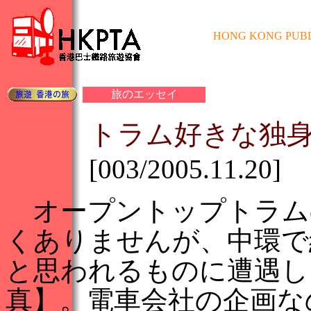
HONG KONG PUBL
旅のエッセイ
トラム好きな独
[003/2005.11.20]
オープントップトラム
くありませんが、中環で
と思われるものに遭遇し
真】。電車会社の企画な