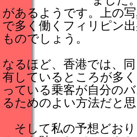
があるようです。上の写
で多く働くフィリピン出
ものでしょう。
なるほど、香港では、同
有しているところが多く
っている乗客が自分のバ
るためのよい方法だと思
そして私の予想どおり