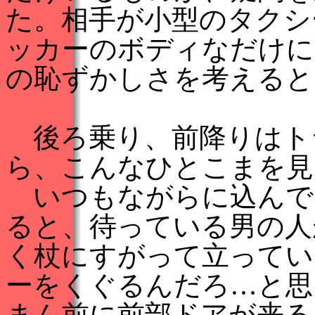
た。相手が小型のタクシ
ッカーのボディなだけに
の恥ずかしさを考えると
後ろ乗り、前降りはト
ら、こんなひとこまを見
いつもながらに込んで
ると、待っている男の人
く杖にすがって立ってい
ーをくぐるんだろ…と思
まん前に前部ドアが来る