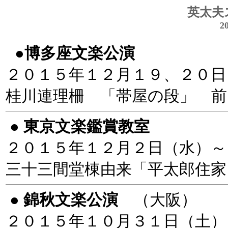
英太
2
●博多座文楽公演
２０１５年１２月１９、２０
桂川連理柵 「帯屋の段」 前
●
東京文楽鑑賞教室
２０１５年１２月２日（水）～
三十三間堂棟由来「平太郎住家
●
錦秋文楽公演
（大阪）
２０１５年１０月３１日（土