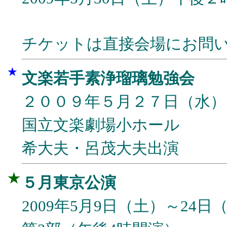
チケットは直接会場にお問
★
文楽若手素浄瑠璃勉強会
２００９年５月２７日（水）
国立文楽劇場小ホール
希大夫・呂茂大夫出演
★
５月東京公演
2009年5月9日（土）～24日