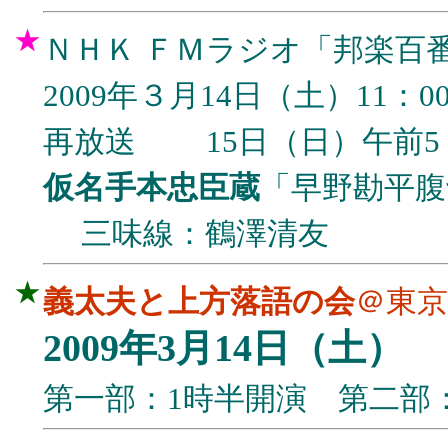
★
ＮＨＫ ＦＭラジオ「邦楽百
2009年３月14日（土）11：00
再放送 15日（日）午前5：
仮名手本忠臣蔵
「早野勘平腹
三味線：鶴澤清友
★
義太夫と上方落語の会
＠東京
2009年3月14日
（土）
第一部：1時半開演 第二部