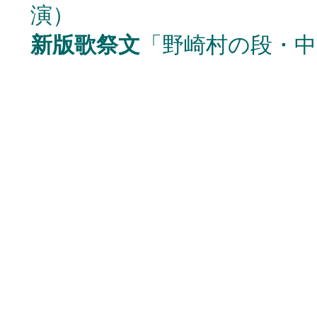
演）
新版歌祭文
「野崎村の段・中