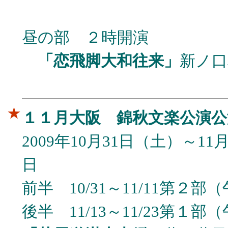
昼の部 ２時開演
「恋飛脚大和往来」
新ノ口
★
１１月大阪 錦秋文楽公演公
2009年10月31日（土）～1
日
前半 10/31～11/11第２
後半 11/13～11/23第１