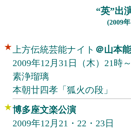
“英”出
(200
★
上方伝統芸能ナイト
＠山本
2009年12月31日（木）21時
素浄瑠璃
本朝廿四孝「狐火の段」
★
博多座文楽公演
2009年12月21・22・23日